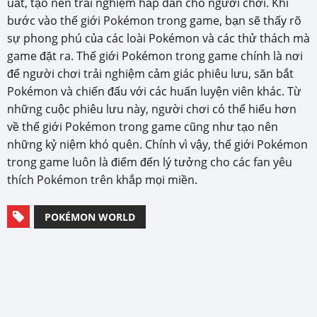
uất, tạo nên trải nghiệm hấp dẫn cho người chơi. Khi
bước vào thế giới Pokémon trong game, bạn sẽ thấy rõ
sự phong phú của các loài Pokémon và các thử thách mà
game đặt ra. Thế giới Pokémon trong game chính là nơi
để người chơi trải nghiệm cảm giác phiêu lưu, săn bắt
Pokémon và chiến đấu với các huấn luyện viên khác. Từ
những cuộc phiêu lưu này, người chơi có thể hiểu hơn
về thế giới Pokémon trong game cũng như tạo nên
những kỷ niệm khó quên. Chính vì vậy, thế giới Pokémon
trong game luôn là điểm đến lý tưởng cho các fan yêu
thích Pokémon trên khắp mọi miền.
POKÉMON WORLD