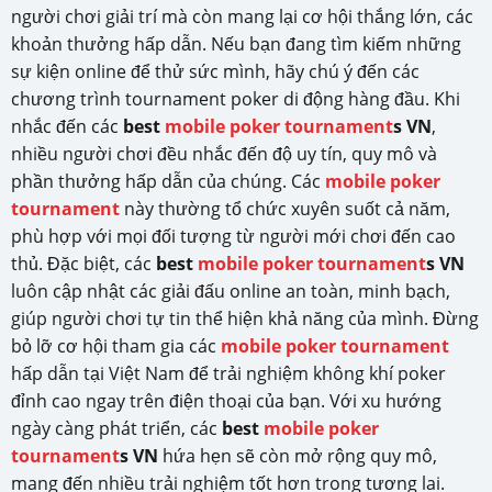
người chơi giải trí mà còn mang lại cơ hội thắng lớn, các
khoản thưởng hấp dẫn. Nếu bạn đang tìm kiếm những
sự kiện online để thử sức mình, hãy chú ý đến các
chương trình tournament poker di động hàng đầu. Khi
nhắc đến các
best
mobile poker tournament
s VN
,
nhiều người chơi đều nhắc đến độ uy tín, quy mô và
phần thưởng hấp dẫn của chúng. Các
mobile poker
tournament
này thường tổ chức xuyên suốt cả năm,
phù hợp với mọi đối tượng từ người mới chơi đến cao
thủ. Đặc biệt, các
best
mobile poker tournament
s VN
luôn cập nhật các giải đấu online an toàn, minh bạch,
giúp người chơi tự tin thể hiện khả năng của mình. Đừng
bỏ lỡ cơ hội tham gia các
mobile poker tournament
hấp dẫn tại Việt Nam để trải nghiệm không khí poker
đỉnh cao ngay trên điện thoại của bạn. Với xu hướng
ngày càng phát triển, các
best
mobile poker
tournament
s VN
hứa hẹn sẽ còn mở rộng quy mô,
mang đến nhiều trải nghiệm tốt hơn trong tương lai.