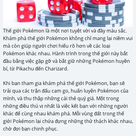
Thế giới Pokémon là một nơi tuyệt vời và đầy màu sắc.
Khám phá thế giới Pokémon không chỉ mang lại niềm vui
mà còn giúp người chơi hiểu rõ hơn về các loại
Pokémon khác nhau. Hành trình trong thế giới này bắt
đầu bằng việc gặp gỡ và bắt giữ những Pokémon huyền
bí, từ Pikachu đến Charizard.
Khi bạn tham gia khám phá thế giới Pokémon, bạn sẽ
trải qua các trận đấu cam go, huấn luyện Pokémon của
mình, và thu thập những cái thẻ quý giá. Một trong
những điều thú vị nhất là việc kết bạn với những người
khác để cùng nhau khám phá. Mỗi vùng đất trong thế
giới Pokémon lại chứa đựng những thử thách khác nhau,
chờ đợi bạn chinh phục.