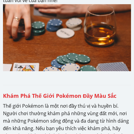
tuần vui vẻ của bạn nhé!
Khám Phá Thế Giới Pokémon Đầy Màu Sắc
Thế giới Pokémon là một nơi đầy thú vị và huyền bí.
Người chơi thường khám phá những vùng đất mới, nơi
mà những Pokémon sống động và đa dạng từ hình dáng
đến khả năng. Nếu bạn yêu thích việc khám phá, hãy