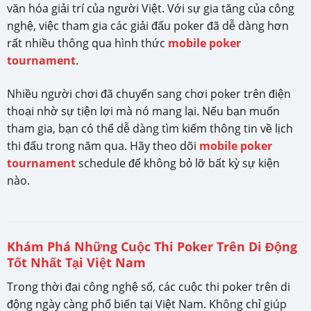
văn hóa giải trí của người Việt. Với sự gia tăng của công
nghệ, việc tham gia các giải đấu poker đã dễ dàng hơn
rất nhiều thông qua hình thức
mobile poker
tournament
.
Nhiều người chơi đã chuyển sang chơi poker trên điện
thoại nhờ sự tiện lợi mà nó mang lại. Nếu bạn muốn
tham gia, bạn có thể dễ dàng tìm kiếm thông tin về lịch
thi đấu trong năm qua. Hãy theo dõi
mobile poker
tournament
schedule để không bỏ lỡ bất kỳ sự kiện
nào.
Khám Phá Những Cuộc Thi Poker Trên Di Động
Tốt Nhất Tại Việt Nam
Trong thời đại công nghệ số, các cuộc thi poker trên di
động ngày càng phổ biến tại Việt Nam. Không chỉ giúp