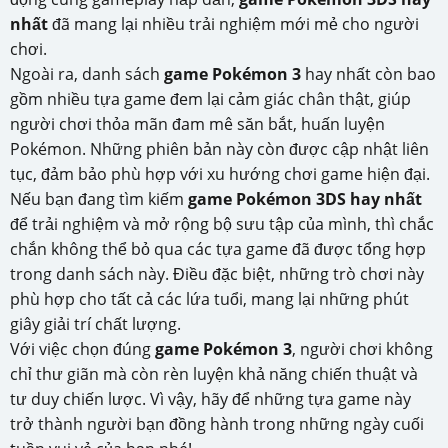
nhất
đã mang lại nhiều trải nghiệm mới mẻ cho người
chơi.
Ngoài ra, danh sách
game Pokémon 3
hay nhất còn bao
gồm nhiều tựa game đem lại cảm giác chân thật, giúp
người chơi thỏa mãn đam mê săn bắt, huấn luyện
Pokémon. Những phiên bản này còn được cập nhật liên
tục, đảm bảo phù hợp với xu hướng chơi game hiện đại.
Nếu bạn đang tìm kiếm
game Pokémon 3DS hay nhất
để trải nghiệm và mở rộng bộ sưu tập của mình, thì chắc
chắn không thể bỏ qua các tựa game đã được tổng hợp
trong danh sách này. Điều đặc biệt, những trò chơi này
phù hợp cho tất cả các lứa tuổi, mang lại những phút
giây giải trí chất lượng.
Với việc chọn đúng
game Pokémon 3
, người chơi không
chỉ thư giãn mà còn rèn luyện khả năng chiến thuật và
tư duy chiến lược. Vì vậy, hãy để những tựa game này
trở thành người bạn đồng hành trong những ngày cuối