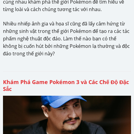
cùng nhau khám phá thế giới Pokémon để tìm hiểu về
từng loài và cách chúng tương tác với nhau.
Nhiều nhiếp ảnh gia và họa sĩ cũng đã lấy cảm hứng từ
những sinh vật trong thế giới Pokémon để tạo ra các tác
phẩm nghệ thuật độc đáo. Làm thế nào bạn có thể
không bị cuốn hút bởi những Pokémon lạ thường và độc
đáo trong thế giới này?
Khám Phá Game Pokémon 3 và Các Chế Độ Đặc
Sắc