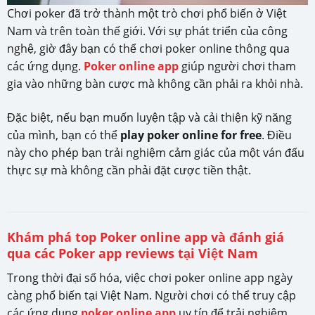
Chơi poker đã trở thành một trò chơi phổ biến ở Việt
Nam và trên toàn thế giới. Với sự phát triển của công
nghệ, giờ đây bạn có thể chơi poker online thông qua
các ứng dụng.
Poker online app
giúp người chơi tham
gia vào những bàn cược mà không cần phải ra khỏi nhà.
Đặc biệt, nếu bạn muốn luyện tập và cải thiện kỹ năng
của mình, bạn có thể
play poker online for free
. Điều
này cho phép bạn trải nghiệm cảm giác của một ván đấu
thực sự mà không cần phải đặt cược tiền thật.
Khám phá top Poker online app và đánh giá
qua các Poker app reviews tại Việt Nam
Trong thời đại số hóa, việc chơi poker online app ngày
càng phổ biến tại Việt Nam. Người chơi có thể truy cập
các ứng dụng
poker online app
uy tín để trải nghiệm