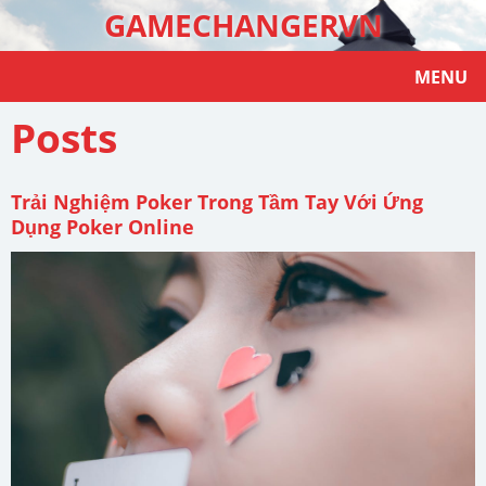
GAMECHANGERVN
MENU
Posts
Trải Nghiệm Poker Trong Tầm Tay Với Ứng
Dụng Poker Online