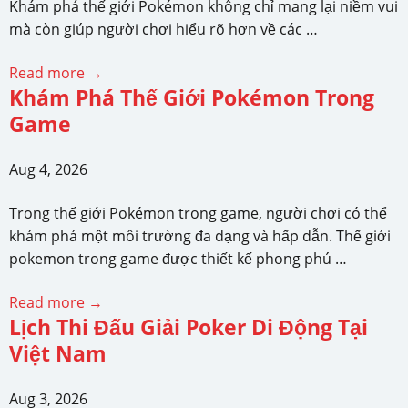
Khám phá thế giới Pokémon không chỉ mang lại niềm vui
mà còn giúp người chơi hiểu rõ hơn về các …
Read more →
Khám Phá Thế Giới Pokémon Trong
Game
Aug 4, 2026
Trong thế giới Pokémon trong game, người chơi có thể
khám phá một môi trường đa dạng và hấp dẫn. Thế giới
pokemon trong game được thiết kế phong phú …
Read more →
Lịch Thi Đấu Giải Poker Di Động Tại
Việt Nam
Aug 3, 2026