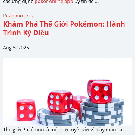
các ứng dụng
poker online app
uy tín để …
Read more →
Khám Phá Thế Giới Pokémon: Hành
Trình Kỳ Diệu
Aug 5, 2026
Thế giới Pokémon là một nơi tuyệt vời và đầy màu sắc.