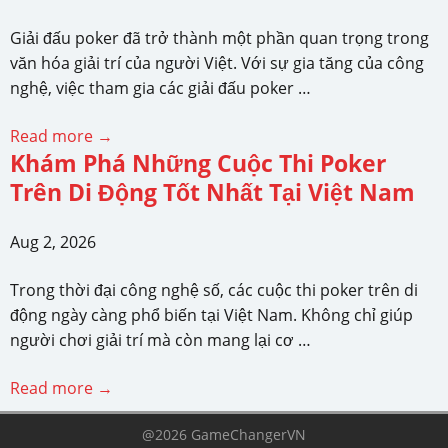
Giải đấu poker đã trở thành một phần quan trọng trong
văn hóa giải trí của người Việt. Với sự gia tăng của công
nghệ, việc tham gia các giải đấu poker …
Read more →
Khám Phá Những Cuộc Thi Poker
Trên Di Động Tốt Nhất Tại Việt Nam
Aug 2, 2026
Trong thời đại công nghệ số, các cuộc thi poker trên di
động ngày càng phổ biến tại Việt Nam. Không chỉ giúp
người chơi giải trí mà còn mang lại cơ …
Read more →
@2026 GameChangerVN